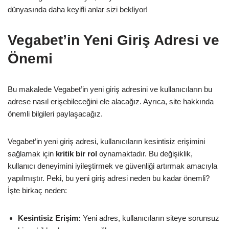
dünyasında daha keyifli anlar sizi bekliyor!
Vegabet’in Yeni Giriş Adresi ve
Önemi
Bu makalede Vegabet’in yeni giriş adresini ve kullanıcıların bu
adrese nasıl erişebileceğini ele alacağız. Ayrıca, site hakkında
önemli bilgileri paylaşacağız.
Vegabet’in yeni giriş adresi, kullanıcıların kesintisiz erişimini
sağlamak için
kritik bir rol
oynamaktadır. Bu değişiklik,
kullanıcı deneyimini iyileştirmek ve güvenliği artırmak amacıyla
yapılmıştır. Peki, bu yeni giriş adresi neden bu kadar önemli?
İşte birkaç neden:
Kesintisiz Erişim:
Yeni adres, kullanıcıların siteye sorunsuz