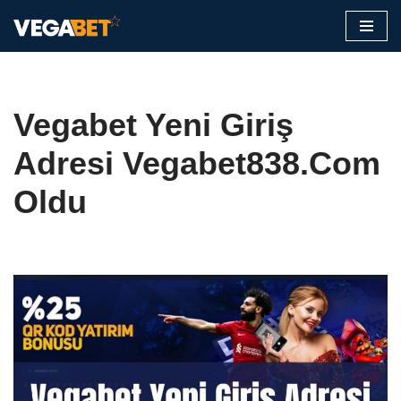
İçeriğe
geç
Vegabet Yeni Giriş
Adresi Vegabet838.Com
Oldu