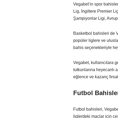
Vegabet’in spor bahisler
Lig, İngiltere Premier Li
Şampiyonlar Ligi, Avrup
Basketbol bahisleri de V
popüler liglere ve ulusla
bahis seçenekleriyle he
Vegabet, kullanıcılara g
tutkunlarına heyecanlı a
eğlence ve kazanç fırsat
Futbol Bahisle
Futbol bahisleri, Vegabet
liglerdeki maçlar için ç