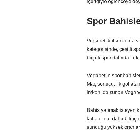
içeriğiyle eğlenceye do
Spor Bahisle
Vegabet, kullanıcılara sı
kategorisinde, çeşitli s
birçok spor dalında fark
Vegabet’in spor bahisleri
Maç sonucu, ilk gol atan
imkanı da sunan Vegabet
Bahis yapmak isteyen kul
kullanıcılar daha bilinçl
sunduğu yüksek oranlar