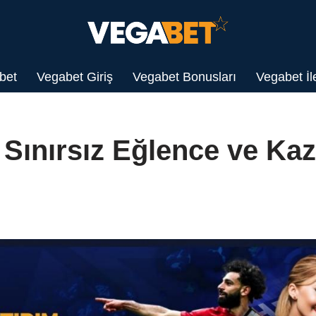
bet
Vegabet Giriş
Vegabet Bonusları
Vegabet İl
 Sınırsız Eğlence ve Ka