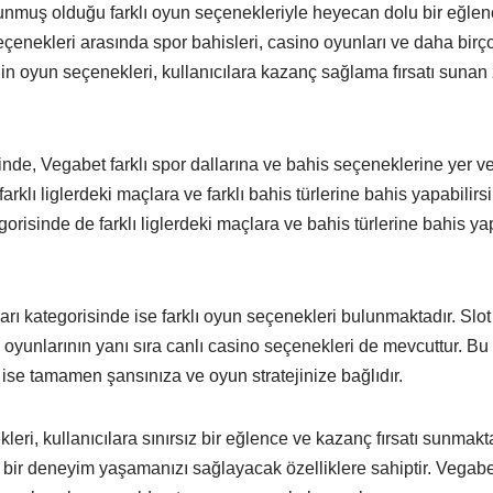
sunmuş olduğu farklı oyun seçenekleriyle heyecan dolu bir eğle
çenekleri arasında spor bahisleri, casino oyunları ve daha bir
n oyun seçenekleri, kullanıcılara kazanç sağlama fırsatı sunan 
inde, Vegabet farklı spor dallarına ve bahis seçeneklerine yer v
farklı liglerdeki maçlara ve farklı bahis türlerine bahis yapabilirs
gorisinde de farklı liglerdeki maçlara ve bahis türlerine bahis 
rı kategorisinde ise farklı oyun seçenekleri bulunmaktadır. Slot 
o oyunlarının yanı sıra canlı casino seçenekleri de mevcuttur. Bu
ise tamamen şansınıza ve oyun stratejinize bağlıdır.
eri, kullanıcılara sınırsız bir eğlence ve kazanç fırsatı sunmakta
bir deneyim yaşamanızı sağlayacak özelliklere sahiptir. Vegabe