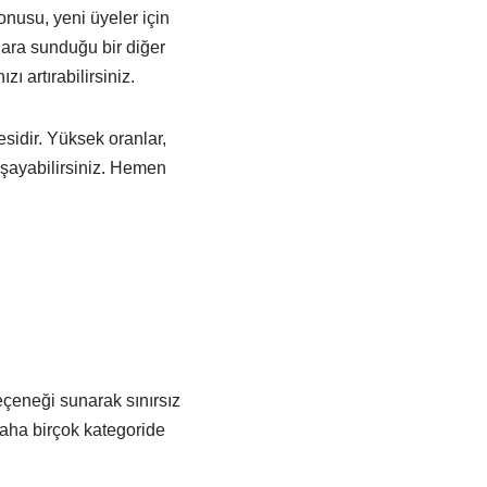
onusu, yeni üyeler için
lara sunduğu bir diğer
 artırabilirsiniz.
esidir. Yüksek oranlar,
aşayabilirsiniz. Hemen
eçeneği sunarak sınırsız
daha birçok kategoride