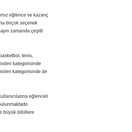
nırsız eğlence ve kazanç
aha birçok seçenek
 aynı zamanda çeşitli
asketbol, tenis,
hisleri kategorisinde
hisleri kategorisinde de
ullanıcılarına eğlenceli
 bulunmaktadır.
ve büyük ödüllere