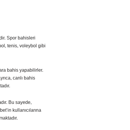
dir. Spor bahisleri
l, tenis, voleybol gibi
ra bahis yapabilirler.
yrıca, canlı bahis
adır.
adır. Bu sayede,
bet’in kullanıcılarına
maktadır.