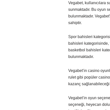
Vegabet, kullanıcılara 
sunmaktadır. Bu oyun se
bulunmaktadır. Vegabet’i
sahiptir.
Spor bahisleri kategoris
bahisleri kategorisinde, 
basketbol bahisleri kate
bulunmaktadır.
Vegabet’in casino oyunla
rulet gibi popüler casin
kazanç sağlanabileceği 
Vegabet’in oyun seçenekl
seçeneği, heyecan dolu 