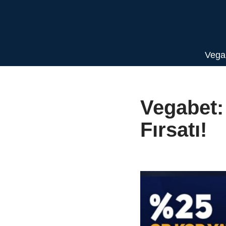
İçeriğe
geç
Vega
Vegabet:
Fırsatı!