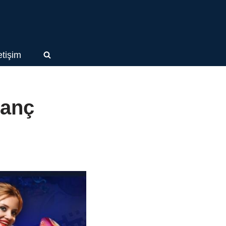
etişim
zanç