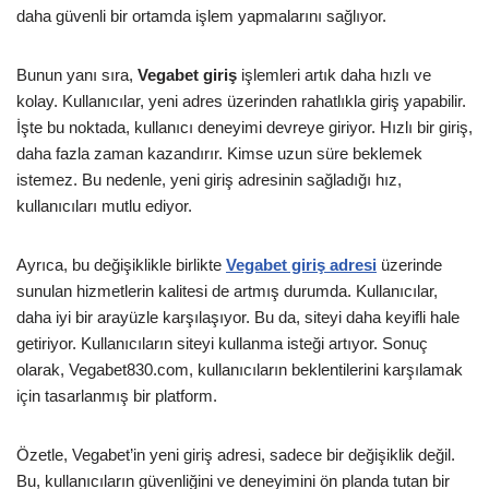
daha güvenli bir ortamda işlem yapmalarını sağlıyor.
Bunun yanı sıra,
Vegabet giriş
işlemleri artık daha hızlı ve
kolay. Kullanıcılar, yeni adres üzerinden rahatlıkla giriş yapabilir.
İşte bu noktada, kullanıcı deneyimi devreye giriyor. Hızlı bir giriş,
daha fazla zaman kazandırır. Kimse uzun süre beklemek
istemez. Bu nedenle, yeni giriş adresinin sağladığı hız,
kullanıcıları mutlu ediyor.
Ayrıca, bu değişiklikle birlikte
Vegabet giriş adresi
üzerinde
sunulan hizmetlerin kalitesi de artmış durumda. Kullanıcılar,
daha iyi bir arayüzle karşılaşıyor. Bu da, siteyi daha keyifli hale
getiriyor. Kullanıcıların siteyi kullanma isteği artıyor. Sonuç
olarak, Vegabet830.com, kullanıcıların beklentilerini karşılamak
için tasarlanmış bir platform.
Özetle, Vegabet’in yeni giriş adresi, sadece bir değişiklik değil.
Bu, kullanıcıların güvenliğini ve deneyimini ön planda tutan bir