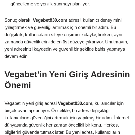
güncelleme ve yenilik sunmayı planlıyor.
Sonuç olarak,
Vegabet830.com
adresi, kullanıcı deneyimini
iyileştirmek ve güvenliği artırmak için önemli bir adım. Bu
değişiklik, kullanıcıların siteye erişimini kolaylaştırırken, aynı
zamanda güvenliklerini de en üst düzeye çıkarıyor. Unutmayın,
yeni adresinizi kaydedin ve güvenli bir şekilde bahis yapmaya
devam edin!
Vegabet’in Yeni Giriş Adresinin
Önemi
Vegabet’in yeni giriş adresi
Vegabet830.com
, kullanıcılar için
birçok avantaj sunuyor. Öncelikle, bu adres değişikliği,
kullanıcıların güvenliğini artırmak için yapılmış bir adım. İnternet
dünyasında güvenlik her zaman öncelikli bir konu. Herkes,
bilgilerini güvende tutmak ister. Bu yeni adres, kullanıcıların