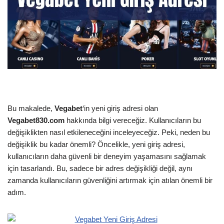
Bu makalede,
Vegabet
‘in yeni giriş adresi olan
Vegabet830.com
hakkında bilgi vereceğiz. Kullanıcıların bu
değişiklikten nasıl etkileneceğini inceleyeceğiz. Peki, neden bu
değişiklik bu kadar önemli? Öncelikle, yeni giriş adresi,
kullanıcıların daha güvenli bir deneyim yaşamasını sağlamak
için tasarlandı. Bu, sadece bir adres değişikliği değil, aynı
zamanda kullanıcıların güvenliğini artırmak için atılan önemli bir
adım.