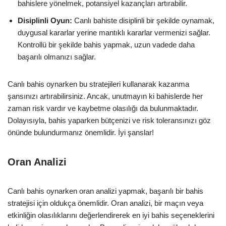
bahislere yönelmek, potansiyel kazançları artırabilir.
Disiplinli Oyun:
Canlı bahiste disiplinli bir şekilde oynamak,
duygusal kararlar yerine mantıklı kararlar vermenizi sağlar.
Kontrollü bir şekilde bahis yapmak, uzun vadede daha
başarılı olmanızı sağlar.
Canlı bahis oynarken bu stratejileri kullanarak kazanma
şansınızı artırabilirsiniz. Ancak, unutmayın ki bahislerde her
zaman risk vardır ve kaybetme olasılığı da bulunmaktadır.
Dolayısıyla, bahis yaparken bütçenizi ve risk toleransınızı göz
önünde bulundurmanız önemlidir. İyi şanslar!
Oran Analizi
Canlı bahis oynarken oran analizi yapmak, başarılı bir bahis
stratejisi için oldukça önemlidir. Oran analizi, bir maçın veya
etkinliğin olasılıklarını değerlendirerek en iyi bahis seçeneklerini