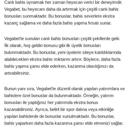
Canlı bahis oynamak her zaman heyecan verici bir deneyimdir.
Vegabet, bu heyecanı daha da artırmak için çeşitli canlı bahis
bonusları sunmaktadır. Bu bonuslar, bahis severlere ekstra
kazanç sağlama ve daha fazla bahis yapma fırsatı sunar.
Vegabet’te sunulan canlı bahis bonusları çeşitli şekillerde gelir.
İlk olarak, hoş geldin bonusu gibi ilk üyelik bonusları
bulunmaktadır. Bu bonuslar, yeni üyelerin siteye katıldıklarında
alabilecekleri ekstra bahis miktarını artırır. Böylece, daha fazla
bahis yapma şansı elde ederken, kazanma olasılığınızı da
artırabilirsiniz.
Bunun yanı sıra, Vegabet’te düzenli olarak yapılan yatırımlara ve
bahislere özel bonuslar da bulunmaktadır. Örneğin, yatırım
bonusları ile yaptığınız her yatırımda ekstra bonus
kazanabilirsiniz. Ayrıca, belirli bir spor dalına veya etkinliğe
yapılan bahislerde de bonuslar sunulmaktadır. Bu bonuslar,
bahis yaparken daha fazla kazanma şansı elde etmenizi sağlar.