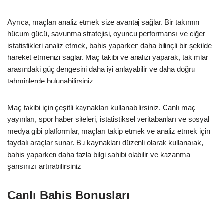
Ayrıca, maçları analiz etmek size avantaj sağlar. Bir takımın
hücum gücü, savunma stratejisi, oyuncu performansı ve diğer
istatistikleri analiz etmek, bahis yaparken daha bilinçli bir şekilde
hareket etmenizi sağlar. Maç takibi ve analizi yaparak, takımlar
arasındaki güç dengesini daha iyi anlayabilir ve daha doğru
tahminlerde bulunabilirsiniz.
Maç takibi için çeşitli kaynakları kullanabilirsiniz. Canlı maç
yayınları, spor haber siteleri, istatistiksel veritabanları ve sosyal
medya gibi platformlar, maçları takip etmek ve analiz etmek için
faydalı araçlar sunar. Bu kaynakları düzenli olarak kullanarak,
bahis yaparken daha fazla bilgi sahibi olabilir ve kazanma
şansınızı artırabilirsiniz.
Canlı Bahis Bonusları