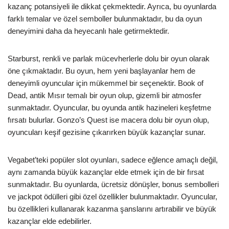
kazanç potansiyeli ile dikkat çekmektedir. Ayrıca, bu oyunlarda
farklı temalar ve özel semboller bulunmaktadır, bu da oyun
deneyimini daha da heyecanlı hale getirmektedir.
Starburst, renkli ve parlak mücevherlerle dolu bir oyun olarak
öne çıkmaktadır. Bu oyun, hem yeni başlayanlar hem de
deneyimli oyuncular için mükemmel bir seçenektir. Book of
Dead, antik Mısır temalı bir oyun olup, gizemli bir atmosfer
sunmaktadır. Oyuncular, bu oyunda antik hazineleri keşfetme
fırsatı bulurlar. Gonzo’s Quest ise macera dolu bir oyun olup,
oyuncuları keşif gezisine çıkarırken büyük kazançlar sunar.
Vegabet’teki popüler slot oyunları, sadece eğlence amaçlı değil,
aynı zamanda büyük kazançlar elde etmek için de bir fırsat
sunmaktadır. Bu oyunlarda, ücretsiz dönüşler, bonus sembolleri
ve jackpot ödülleri gibi özel özellikler bulunmaktadır. Oyuncular,
bu özellikleri kullanarak kazanma şanslarını artırabilir ve büyük
kazançlar elde edebilirler.