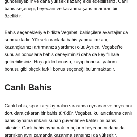
güncelleyebilir ve daha yüksek kazanç elde edebilirsiniz. Canlı
bahis seçeneği, heyecanı ve kazanma şansını artıran bir
özelliktir.
Bahis seçenekleriyle birlikte Vegabet, bahisçilere avantajlar da
sunmaktadır. Yüksek oranlarla bahis yapma imkanı,
kazançlarınızı artırmanıza yardımcı olur. Ayrıca, Vegabet’te
sunulan bonuslarla bahis deneyiminizi daha da keyifli hale
getirebilirsiniz. Hoş geldin bonusu, kayıp bonusu, yatırım
bonusu gibi birçok farklı bonus seçeneği bulunmaktadır.
Canlı Bahis
Canlı bahis, spor karşılaşmaları sırasında oynanan ve heyecanı
doruklara çıkaran bir bahis türüdür. Vegabet, kullanıcılarına canlı
bahis oynama imkanı sunan güvenilir ve kaliteli bir bahis
sitesidir. Canlı bahis oynamak, maçların heyecanını daha da
artırırken aynı zamanda kazanma şansınızı da yükseltir.