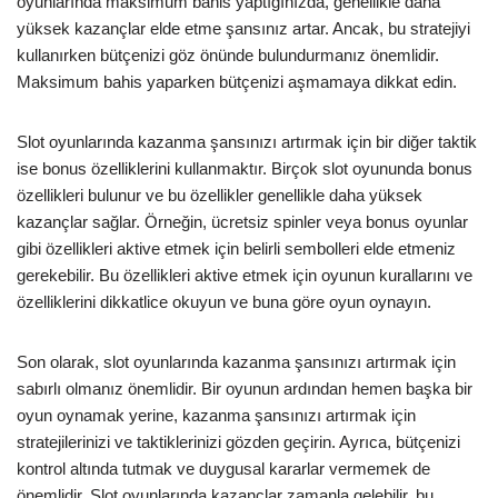
oyunlarında maksimum bahis yaptığınızda, genellikle daha
yüksek kazançlar elde etme şansınız artar. Ancak, bu stratejiyi
kullanırken bütçenizi göz önünde bulundurmanız önemlidir.
Maksimum bahis yaparken bütçenizi aşmamaya dikkat edin.
Slot oyunlarında kazanma şansınızı artırmak için bir diğer taktik
ise bonus özelliklerini kullanmaktır. Birçok slot oyununda bonus
özellikleri bulunur ve bu özellikler genellikle daha yüksek
kazançlar sağlar. Örneğin, ücretsiz spinler veya bonus oyunlar
gibi özellikleri aktive etmek için belirli sembolleri elde etmeniz
gerekebilir. Bu özellikleri aktive etmek için oyunun kurallarını ve
özelliklerini dikkatlice okuyun ve buna göre oyun oynayın.
Son olarak, slot oyunlarında kazanma şansınızı artırmak için
sabırlı olmanız önemlidir. Bir oyunun ardından hemen başka bir
oyun oynamak yerine, kazanma şansınızı artırmak için
stratejilerinizi ve taktiklerinizi gözden geçirin. Ayrıca, bütçenizi
kontrol altında tutmak ve duygusal kararlar vermemek de
önemlidir. Slot oyunlarında kazançlar zamanla gelebilir, bu