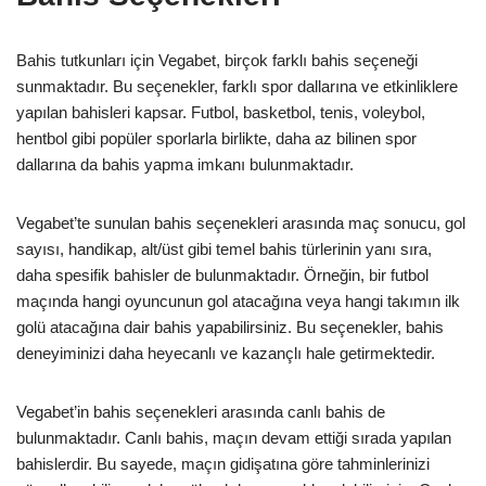
Bahis tutkunları için Vegabet, birçok farklı bahis seçeneği
sunmaktadır. Bu seçenekler, farklı spor dallarına ve etkinliklere
yapılan bahisleri kapsar. Futbol, basketbol, tenis, voleybol,
hentbol gibi popüler sporlarla birlikte, daha az bilinen spor
dallarına da bahis yapma imkanı bulunmaktadır.
Vegabet’te sunulan bahis seçenekleri arasında maç sonucu, gol
sayısı, handikap, alt/üst gibi temel bahis türlerinin yanı sıra,
daha spesifik bahisler de bulunmaktadır. Örneğin, bir futbol
maçında hangi oyuncunun gol atacağına veya hangi takımın ilk
golü atacağına dair bahis yapabilirsiniz. Bu seçenekler, bahis
deneyiminizi daha heyecanlı ve kazançlı hale getirmektedir.
Vegabet’in bahis seçenekleri arasında canlı bahis de
bulunmaktadır. Canlı bahis, maçın devam ettiği sırada yapılan
bahislerdir. Bu sayede, maçın gidişatına göre tahminlerinizi