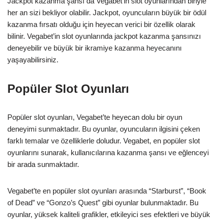
Jackpot kazanma şansı da Vegabet’in slot oyunlarından biriyle
her an sizi bekliyor olabilir. Jackpot, oyuncuların büyük bir ödül
kazanma fırsatı olduğu için heyecan verici bir özellik olarak
bilinir. Vegabet’in slot oyunlarında jackpot kazanma şansınızı
deneyebilir ve büyük bir ikramiye kazanma heyecanını
yaşayabilirsiniz.
Popüler Slot Oyunları
Popüler slot oyunları, Vegabet’te heyecan dolu bir oyun
deneyimi sunmaktadır. Bu oyunlar, oyuncuların ilgisini çeken
farklı temalar ve özelliklerle doludur. Vegabet, en popüler slot
oyunlarını sunarak, kullanıcılarına kazanma şansı ve eğlenceyi
bir arada sunmaktadır.
Vegabet’te en popüler slot oyunları arasında “Starburst”, “Book
of Dead” ve “Gonzo’s Quest” gibi oyunlar bulunmaktadır. Bu
oyunlar, yüksek kaliteli grafikler, etkileyici ses efektleri ve büyük