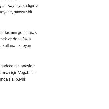
ağlar. Kayıp yaşadığınız
 sayede, şanssız bir
ir kısmını geri alarak,
tmek ve daha fazla
su kullanarak, oyun
sadece bir tanesidir.
tırmak için Vegabet’in
sında sizi büyük