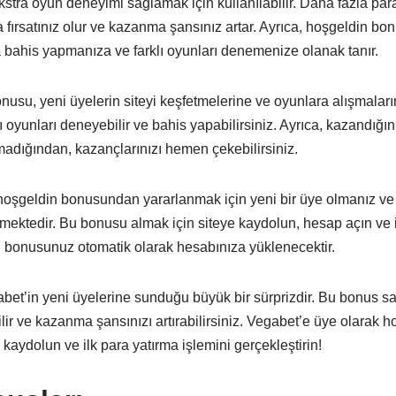
stra oyun deneyimi sağlamak için kullanılabilir. Daha fazla pa
ırsatınız olur ve kazanma şansınız artar. Ayrıca, hoşgeldin bonu
a bahis yapmanıza ve farklı oyunları denemenize olanak tanır.
usu, yeni üyelerin siteyi keşfetmelerine ve oyunlara alışmaları
ı oyunları deneyebilir ve bahis yapabilirsiniz. Ayrıca, kazandığı
olmadığından, kazançlarınızı hemen çekebilirsiniz.
oşgeldin bonusundan yararlanmak için yeni bir üye olmanız ve i
mektedir. Bu bonusu almak için siteye kaydolun, hesap açın ve i
n, bonusunuz otomatik olarak hesabınıza yüklenecektir.
et’in yeni üyelerine sunduğu büyük bir sürprizdir. Bu bonus s
ir ve kazanma şansınızı artırabilirsiniz. Vegabet’e üye olarak
aydolun ve ilk para yatırma işlemini gerçekleştirin!