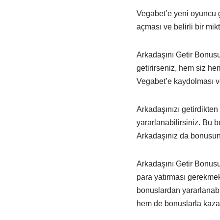
Vegabet’e yeni oyuncu g
açması ve belirli bir mik
Arkadaşını Getir Bonusu,
getirirseniz, hem siz he
Vegabet’e kaydolması ve 
Arkadaşınızı getirdikte
yararlanabilirsiniz. Bu 
Arkadaşınız da bonusun t
Arkadaşını Getir Bonusu’
para yatırması gerekmek
bonuslardan yararlanabil
hem de bonuslarla kazancı