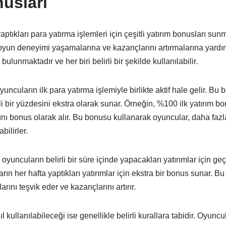
nusları
ptıkları para yatırma işlemleri için çeşitli yatırım bonusları sun
yun deneyimi yaşamalarına ve kazançlarını artırmalarına yardımc
 bulunmaktadır ve her biri belirli bir şekilde kullanılabilir.
yuncuların ilk para yatırma işlemiyle birlikte aktif hale gelir. Bu
irli bir yüzdesini ekstra olarak sunar. Örneğin, %100 ilk yatırım 
ını bonus olarak alır. Bu bonusu kullanarak oyuncular, daha fazl
bilirler.
 oyuncuların belirli bir süre içinde yapacakları yatırımlar için geçe
rın her hafta yaptıkları yatırımlar için ekstra bir bonus sunar. B
ını teşvik eder ve kazançlarını artırır.
l kullanılabileceği ise genellikle belirli kurallara tabidir. Oyunc