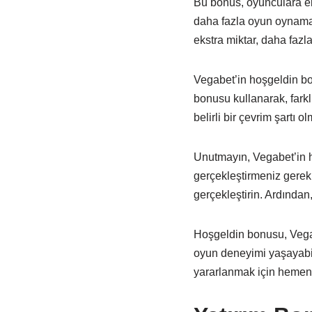
Bu bonus, oyunculara ek
daha fazla oyun oynama f
ekstra miktar, daha fazl
Vegabet’in hoşgeldin bon
bonusu kullanarak, farkl
belirli bir çevrim şartı 
Unutmayın, Vegabet’in h
gerçekleştirmeniz gerek
gerçekleştirin. Ardında
Hoşgeldin bonusu, Vegab
oyun deneyimi yaşayabil
yararlanmak için hemen k