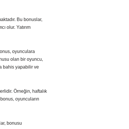
maktadır. Bu bonuslar,
ı olur. Yatırım
 bonus, oyunculara
bonusu olan bir oyuncu,
a bahis yapabilir ve
rlidir. Örneğin, haftalık
u bonus, oyuncuların
ular, bonusu